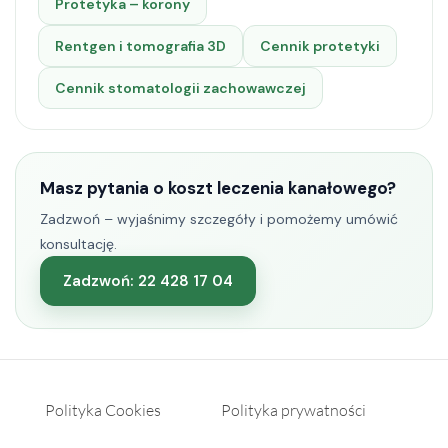
Protetyka – korony
Rentgen i tomografia 3D
Cennik protetyki
Cennik stomatologii zachowawczej
Masz pytania o koszt leczenia kanałowego?
Zadzwoń – wyjaśnimy szczegóły i pomożemy umówić
konsultację.
Zadzwoń: 22 428 17 04
Polityka Cookies
Polityka prywatności