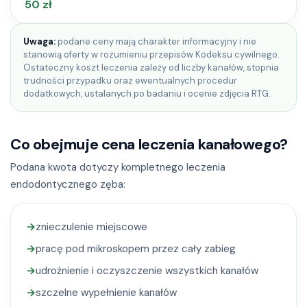
50 zł
Uwaga:
podane ceny mają charakter informacyjny i nie
stanowią oferty w rozumieniu przepisów Kodeksu cywilnego.
Ostateczny koszt leczenia zależy od liczby kanałów, stopnia
trudności przypadku oraz ewentualnych procedur
dodatkowych, ustalanych po badaniu i ocenie zdjęcia RTG.
Co obejmuje cena leczenia kanałowego?
Podana kwota dotyczy kompletnego leczenia
endodontycznego zęba:
→
znieczulenie miejscowe
→
pracę pod mikroskopem przez cały zabieg
→
udrożnienie i oczyszczenie wszystkich kanałów
→
szczelne wypełnienie kanałów